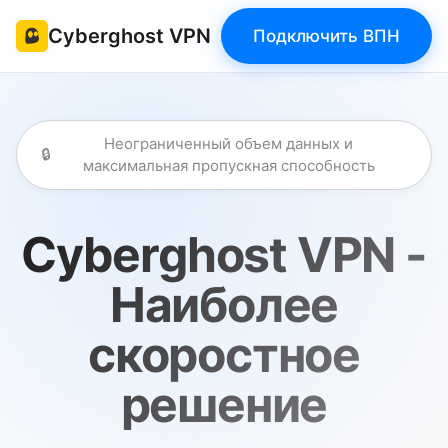
Cyberghost VPN
Подключить ВПН
Неограниченный объем данных и
🔒
максимальная пропускная способность
Cyberghost VPN -
Наиболее
скоростное
решение