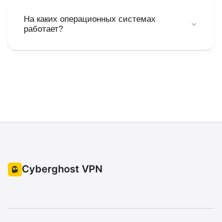
конфиденциальна и не документируется.
На каких операционных системах
работает?
Поддержка охватывает iOS, Android, Windows, MacOS и
Linux
Cyberghost VPN